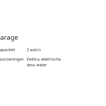
arage
apaciteit
2 auto's
oorzieningen
Elektra, elektrische
deur, water