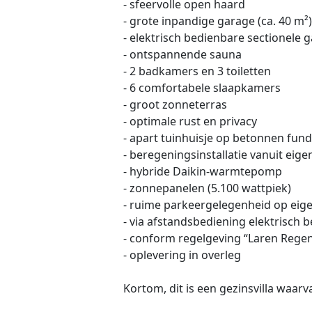
- sfeervolle open haard
- grote inpandige garage (ca. 40 m²)
- elektrisch bedienbare sectionele
- ontspannende sauna
- 2 badkamers en 3 toiletten
- 6 comfortabele slaapkamers
- groot zonneterras
- optimale rust en privacy
- apart tuinhuisje op betonnen fun
- beregeningsinstallatie vanuit eige
- hybride Daikin-warmtepomp
- zonnepanelen (5.100 wattpiek)
- ruime parkeergelegenheid op eige
- via afstandsbediening elektrisch
- conform regelgeving “Laren Rege
- oplevering in overleg
Kortom, dit is een gezinsvilla waarv