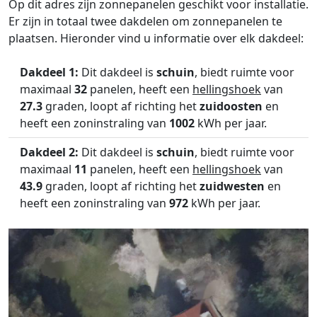
Op dit adres zijn zonnepanelen geschikt voor installatie.
Er zijn in totaal twee dakdelen om zonnepanelen te
plaatsen. Hieronder vind u informatie over elk dakdeel:
Dakdeel 1:
Dit dakdeel is
schuin
, biedt ruimte voor
maximaal
32
panelen, heeft een
hellingshoek
van
27.3
graden, loopt af richting het
zuidoosten
en
heeft een zoninstraling van
1002
kWh per jaar.
Dakdeel 2:
Dit dakdeel is
schuin
, biedt ruimte voor
maximaal
11
panelen, heeft een
hellingshoek
van
43.9
graden, loopt af richting het
zuidwesten
en
heeft een zoninstraling van
972
kWh per jaar.