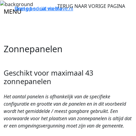
TERUG NAAR VORIGE PAGINA
Breng bod uit via
Deel op social media
Move.nl
MENU
Zonnepanelen
Geschikt voor maximaal 43
zonnepanelen
Het aantal panelen is afhankelijk van de specifieke
configuratie en grootte van de panelen en in dit voorbeeld
wordt het gemiddelde / meest gangbare gebruikt. Een
voorwaarde voor het plaatsen van zonnepanelen is altijd dat
er een omgevingsvergunning moet zijn van de gemeente.