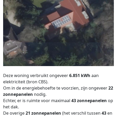
Deze woning verbruikt ongeveer
6.851 kWh
aan
elektriciteit (bron CBS).
Om in de energiebehoefte te voorzien, zijn ongeveer
22
zonnepanelen
nodig.
Echter, er is ruimte voor maximaal
43 zonnepanelen
op
het dak.
De overige
21 zonnepanelen
(het verschil tussen
43
en