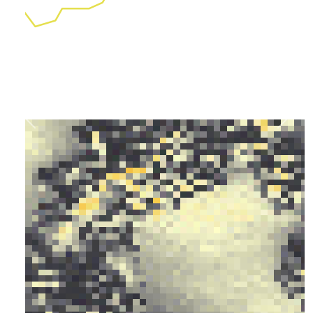
Previous
Next